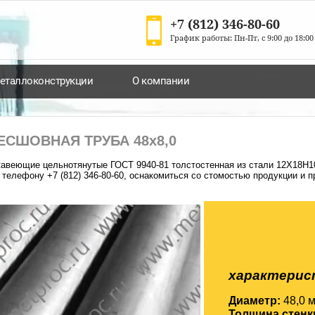
+7 (812) 346-80-60
График работы:
Пн-Пт, с 9:00 до 18:0
еталлоконструкции
О компании
ЕСШОВНАЯ ТРУБА
48х8,0
авеющие цельнотянутые ГОСТ 9940-81 толстостенная из стали 12Х18Н10
 телефону +7 (812) 346-80-60, оснакомиться со стомостью продукции и 
характерис
Диаметр:
48,0 
Толщина стенк