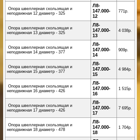
Л8-
Опора швеллерная скользящая и
147.000-
771р.
неподвижная 12 диаметр - 325
12
Л8-
Опора швеллерная скользящая и
147.000-
4 038р.
неподвижная 13 диаметр - 325
13
Л8-
Опора швеллерная скользящая и
147.000-
909р.
неподвижная 14 диаметр - 377
14
Л8-
Опора швеллерная скользящая и
147.000-
4 984р.
неподвижная 15 диаметр - 377
15
Л8-
Опора швеллерная скользящая и
147.000-
1 515р.
неподвижная 16 диаметр - 426
16
Л8-
Опора швеллерная скользящая и
147.000-
7 695р.
неподвижная 17 диаметр - 426
17
Л8-
Опора швеллерная скользящая и
147.000-
1 704р.
неподвижная 18 диаметр - 478
18