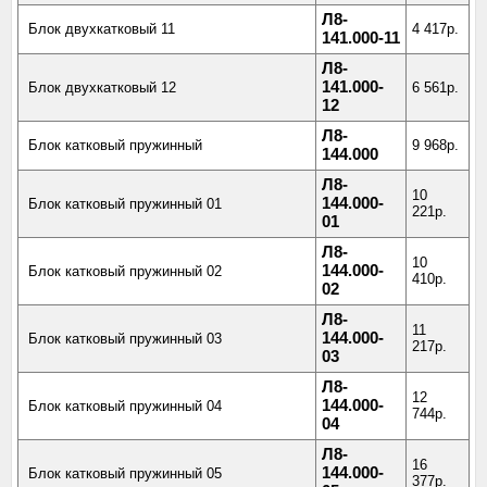
Л8-
Блок двухкатковый 11
4 417р.
141.000-11
Л8-
141.000-
Блок двухкатковый 12
6 561р.
12
Л8-
Блок катковый пружинный
9 968р.
144.000
Л8-
10
144.000-
Блок катковый пружинный 01
221р.
01
Л8-
10
144.000-
Блок катковый пружинный 02
410р.
02
Л8-
11
144.000-
Блок катковый пружинный 03
217р.
03
Л8-
12
144.000-
Блок катковый пружинный 04
744р.
04
Л8-
16
144.000-
Блок катковый пружинный 05
377р.