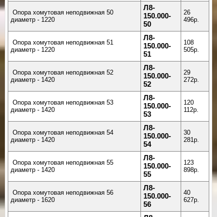
Л8-
Опора хомутовая неподвижная 50
26
150.000-
диаметр - 1220
496р.
50
Л8-
Опора хомутовая неподвижная 51
108
150.000-
диаметр - 1220
505р.
51
Л8-
Опора хомутовая неподвижная 52
29
150.000-
диаметр - 1420
272р.
52
Л8-
Опора хомутовая неподвижная 53
120
150.000-
диаметр - 1420
112р.
53
Л8-
Опора хомутовая неподвижная 54
30
150.000-
диаметр - 1420
281р.
54
Л8-
Опора хомутовая неподвижная 55
123
150.000-
диаметр - 1420
898р.
55
Л8-
Опора хомутовая неподвижная 56
40
150.000-
диаметр - 1620
627р.
56