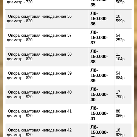
диаметр - 720
505р.
35
Л8-
Опора хомутовая неподвижная 36
10
150.000-
диаметр - 820
599р.
36
Л8-
Опора хомутовая неподвижная 37
54
150.000-
диаметр - 820
252р.
37
Л8-
Опора хомутовая неподвижная 38
11
150.000-
диаметр - 820
104р.
38
Л8-
Опора хомутовая неподвижная 39
54
150.000-
диаметр - 820
884р.
39
Л8-
Опора хомутовая неподвижная 40
17
150.000-
диаметр - 920
790р.
40
Л8-
Опора хомутовая неподвижная 41
88
150.000-
диаметр - 920
066р.
41
Л8-
Опора хомутовая неподвижная 42
18
150.000-
диаметр - 920
926р.