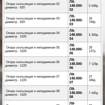
Л8-
Опора скользящая и неподвижная 02
148.000-
5 048р.
диаметр - 920
02
Л8-
Опора скользящая и неподвижная 03
26
148.000-
диаметр - 920
749р.
03
Л8-
Опора скользящая и неподвижная 04
148.000-
5 300р.
диаметр - 1020
04
Л8-
Опора скользящая и неподвижная 05
28
148.000-
диаметр - 1020
137р.
05
Л8-
Опора скользящая и неподвижная 06
148.000-
7 129р.
диаметр - 1220
06
Л8-
Опора скользящая и неподвижная 07
37
148.000-
диаметр - 1220
346р.
07
Л8-
Опора скользящая и неподвижная 08
148.000-
7 445р.
диаметр - 1420
08
Л8-