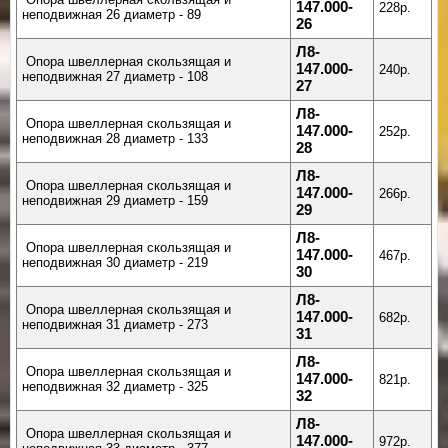
147.000-
228р.
неподвижная 26 диаметр - 89
26
Л8-
Опора швеллерная скользящая и
147.000-
240р.
неподвижная 27 диаметр - 108
27
Л8-
Опора швеллерная скользящая и
147.000-
252р.
неподвижная 28 диаметр - 133
28
Л8-
Опора швеллерная скользящая и
147.000-
266р.
неподвижная 29 диаметр - 159
29
Л8-
Опора швеллерная скользящая и
147.000-
467р.
неподвижная 30 диаметр - 219
30
Л8-
Опора швеллерная скользящая и
147.000-
682р.
неподвижная 31 диаметр - 273
31
Л8-
Опора швеллерная скользящая и
147.000-
821р.
неподвижная 32 диаметр - 325
32
Л8-
Опора швеллерная скользящая и
147.000-
972р.