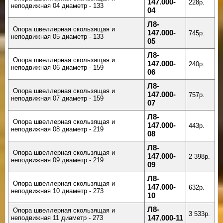
147.000-
228р.
неподвижная 04 диаметр - 133
04
Л8-
Опора швеллерная скользящая и
147.000-
745р.
неподвижная 05 диаметр - 133
05
Л8-
Опора швеллерная скользящая и
147.000-
240р.
неподвижная 06 диаметр - 159
06
Л8-
Опора швеллерная скользящая и
147.000-
757р.
неподвижная 07 диаметр - 159
07
Л8-
Опора швеллерная скользящая и
147.000-
443р.
неподвижная 08 диаметр - 219
08
Л8-
Опора швеллерная скользящая и
147.000-
2 398р.
неподвижная 09 диаметр - 219
09
Л8-
Опора швеллерная скользящая и
147.000-
632р.
неподвижная 10 диаметр - 273
10
Л8-
Опора швеллерная скользящая и
3 533р.
неподвижная 11 диаметр - 273
147.000-11