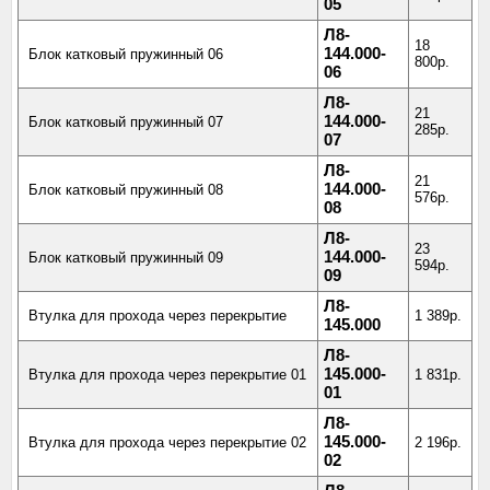
05
Л8-
18
144.000-
Блок катковый пружинный 06
800р.
06
Л8-
21
144.000-
Блок катковый пружинный 07
285р.
07
Л8-
21
144.000-
Блок катковый пружинный 08
576р.
08
Л8-
23
144.000-
Блок катковый пружинный 09
594р.
09
Л8-
Втулка для прохода через перекрытие
1 389р.
145.000
Л8-
145.000-
Втулка для прохода через перекрытие 01
1 831р.
01
Л8-
145.000-
Втулка для прохода через перекрытие 02
2 196р.
02