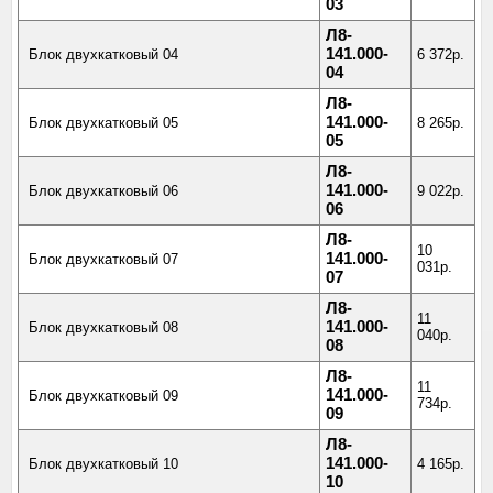
03
Л8-
141.000-
Блок двухкатковый 04
6 372р.
04
Л8-
141.000-
Блок двухкатковый 05
8 265р.
05
Л8-
141.000-
Блок двухкатковый 06
9 022р.
06
Л8-
10
141.000-
Блок двухкатковый 07
031р.
07
Л8-
11
141.000-
Блок двухкатковый 08
040р.
08
Л8-
11
141.000-
Блок двухкатковый 09
734р.
09
Л8-
141.000-
Блок двухкатковый 10
4 165р.
10