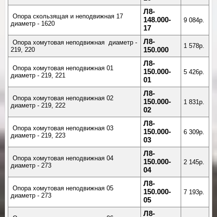
Л8-
Опора скользящая и неподвижная 17
148.000-
9 084р.
диаметр - 1620
17
Л8-
Опора хомутовая неподвижная диаметр -
1 578р.
219, 220
150.000
Л8-
Опора хомутовая неподвижная 01
150.000-
5 426р.
диаметр - 219, 221
01
Л8-
Опора хомутовая неподвижная 02
150.000-
1 831р.
диаметр - 219, 222
02
Л8-
Опора хомутовая неподвижная 03
150.000-
6 309р.
диаметр - 219, 223
03
Л8-
Опора хомутовая неподвижная 04
150.000-
2 145р.
диаметр - 273
04
Л8-
Опора хомутовая неподвижная 05
150.000-
7 193р.
диаметр - 273
05
Л8-