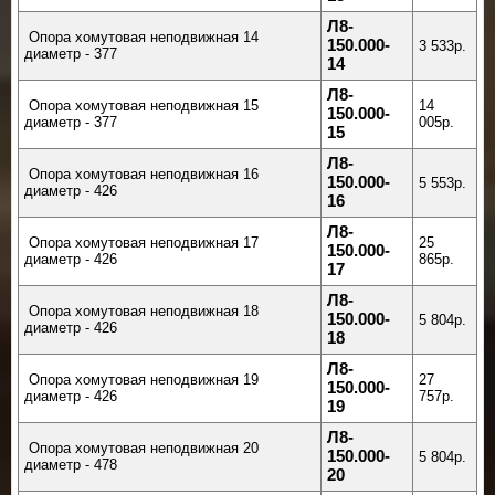
Л8-
Опора хомутовая неподвижная 14
150.000-
3 533р.
диаметр - 377
14
Л8-
Опора хомутовая неподвижная 15
14
150.000-
диаметр - 377
005р.
15
Л8-
Опора хомутовая неподвижная 16
150.000-
5 553р.
диаметр - 426
16
Л8-
Опора хомутовая неподвижная 17
25
150.000-
диаметр - 426
865р.
17
Л8-
Опора хомутовая неподвижная 18
150.000-
5 804р.
диаметр - 426
18
Л8-
Опора хомутовая неподвижная 19
27
150.000-
диаметр - 426
757р.
19
Л8-
Опора хомутовая неподвижная 20
150.000-
5 804р.
диаметр - 478
20