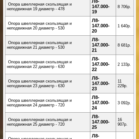
Л8-
Опора швеллерная скользящая и
147.000-
8 706р.
неподвижная 19 диаметр - 478
19
Л8-
Опора швеллерная скользящая и
147.000-
1 640р.
неподвижная 20 диаметр - 530
20
Л8-
Опора швеллерная скользящая и
147.000-
8 681р.
неподвижная 21 диаметр - 530
21
Л8-
Опора швеллерная скользящая и
147.000-
2 133р.
неподвижная 22 диаметр - 630
22
Л8-
Опора швеллерная скользящая и
11
147.000-
неподвижная 23 диаметр - 630
229р.
23
Л8-
Опора швеллерная скользящая и
147.000-
3 092р.
неподвижная 24 диаметр - 720
24
Л8-
Опора швеллерная скользящая и
16
147.000-
неподвижная 25 диаметр - 720
907р.
25
Л8-
Опора швеллерная скользящая и