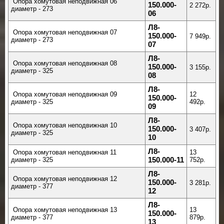
Опора хомутовая неподвижная 06
150.000-
2 272р.
диаметр - 273
06
Л8-
Опора хомутовая неподвижная 07
150.000-
7 949р.
диаметр - 273
07
Л8-
Опора хомутовая неподвижная 08
150.000-
3 155р.
диаметр - 325
08
Л8-
Опора хомутовая неподвижная 09
12
150.000-
диаметр - 325
492р.
09
Л8-
Опора хомутовая неподвижная 10
150.000-
3 407р.
диаметр - 325
10
Л8-
Опора хомутовая неподвижная 11
13
диаметр - 325
150.000-11
752р.
Л8-
Опора хомутовая неподвижная 12
150.000-
3 281р.
диаметр - 377
12
Л8-
Опора хомутовая неподвижная 13
13
150.000-
диаметр - 377
879р.
13