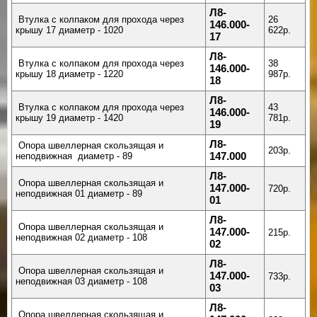
Л8-
Втулка с колпаком для прохода через
26
146.000-
крышу 17 диаметр - 1020
622р.
17
Л8-
Втулка с колпаком для прохода через
38
146.000-
крышу 18 диаметр - 1220
987р.
18
Л8-
Втулка с колпаком для прохода через
43
146.000-
крышу 19 диаметр - 1420
781р.
19
Л8-
Опора швеллерная скользящая и
203р.
неподвижная диаметр - 89
147.000
Л8-
Опора швеллерная скользящая и
147.000-
720р.
неподвижная 01 диаметр - 89
01
Л8-
Опора швеллерная скользящая и
147.000-
215р.
неподвижная 02 диаметр - 108
02
Л8-
Опора швеллерная скользящая и
147.000-
733р.
неподвижная 03 диаметр - 108
03
Л8-
Опора швеллерная скользящая и