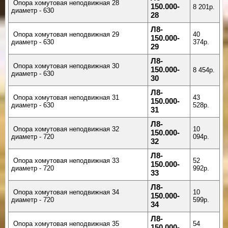
Опора хомутовая неподвижная 28
150.000-
8 201р.
диаметр - 630
28
Л8-
Опора хомутовая неподвижная 29
40
150.000-
диаметр - 630
374р.
29
Л8-
Опора хомутовая неподвижная 30
150.000-
8 454р.
диаметр - 630
30
Л8-
Опора хомутовая неподвижная 31
43
150.000-
диаметр - 630
528р.
31
Л8-
Опора хомутовая неподвижная 32
10
150.000-
диаметр - 720
094р.
32
Л8-
Опора хомутовая неподвижная 33
52
150.000-
диаметр - 720
992р.
33
Л8-
Опора хомутовая неподвижная 34
10
150.000-
диаметр - 720
599р.
34
Л8-
Опора хомутовая неподвижная 35
54
150.000-