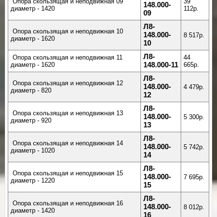
Опора скользящая и неподвижная 09
39
148.000-
диаметр - 1420
112р.
09
Л8-
Опора скользящая и неподвижная 10
148.000-
8 517р.
диаметр - 1620
10
Л8-
Опора скользящая и неподвижная 11
44
диаметр - 1620
148.000-11
665р.
Л8-
Опора скользящая и неподвижная 12
148.000-
4 479р.
диаметр - 820
12
Л8-
Опора скользящая и неподвижная 13
148.000-
5 300р.
диаметр - 920
13
Л8-
Опора скользящая и неподвижная 14
148.000-
5 742р.
диаметр - 1020
14
Л8-
Опора скользящая и неподвижная 15
148.000-
7 695р.
диаметр - 1220
15
Л8-
Опора скользящая и неподвижная 16
148.000-
8 012р.
диаметр - 1420
16