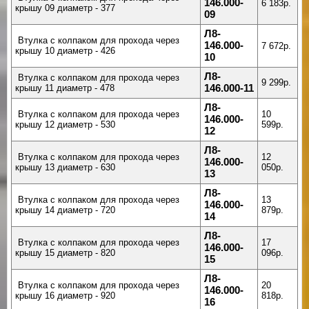
146.000-
6 183р.
крышу 09 диаметр - 377
09
Л8-
Втулка с колпаком для прохода через
146.000-
7 672р.
крышу 10 диаметр - 426
10
Л8-
Втулка с колпаком для прохода через
9 299р.
крышу 11 диаметр - 478
146.000-11
Л8-
Втулка с колпаком для прохода через
10
146.000-
крышу 12 диаметр - 530
599р.
12
Л8-
Втулка с колпаком для прохода через
12
146.000-
крышу 13 диаметр - 630
050р.
13
Л8-
Втулка с колпаком для прохода через
13
146.000-
крышу 14 диаметр - 720
879р.
14
Л8-
Втулка с колпаком для прохода через
17
146.000-
крышу 15 диаметр - 820
096р.
15
Л8-
Втулка с колпаком для прохода через
20
146.000-
крышу 16 диаметр - 920
818р.
16