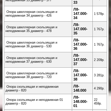
неподвижная 33 диаметр - 377
33
Л8-
Опора швеллерная скользящая и
147.000-
1 578р.
неподвижная 34 диаметр - 426
34
Л8-
Опора швеллерная скользящая и
147.000-
1 767р.
неподвижная 35 диаметр - 478
35
Л8-
Опора швеллерная скользящая и
147.000-
1 767р.
неподвижная 36 диаметр - 530
36
Л8-
Опора швеллерная скользящая и
147.000-
2 209р.
неподвижная 37 диаметр - 630
37
Л8-
Опора швеллерная скользящая и
147.000-
3 281р.
неподвижная 38 диаметр - 720
38
Л8-
Опора скользящая и неподвижная
4 290р.
диаметр - 820
148.000
Л8-
Опора скользящая и неподвижная 01
22
148.000-
диаметр - 820
459р.
01