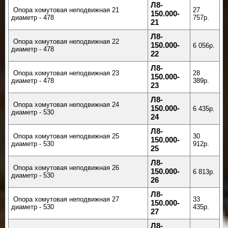
Л8-
Опора хомутовая неподвижная 21
27
150.000-
диаметр - 478
757р.
21
Л8-
Опора хомутовая неподвижная 22
150.000-
6 056р.
диаметр - 478
22
Л8-
Опора хомутовая неподвижная 23
28
150.000-
диаметр - 478
389р.
23
Л8-
Опора хомутовая неподвижная 24
150.000-
6 435р.
диаметр - 530
24
Л8-
Опора хомутовая неподвижная 25
30
150.000-
диаметр - 530
912р.
25
Л8-
Опора хомутовая неподвижная 26
150.000-
6 813р.
диаметр - 530
26
Л8-
Опора хомутовая неподвижная 27
33
150.000-
диаметр - 530
435р.
27
Л8-